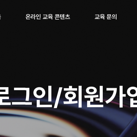
육
온라인 교육 콘텐츠
교육 문의
로그인/회원가