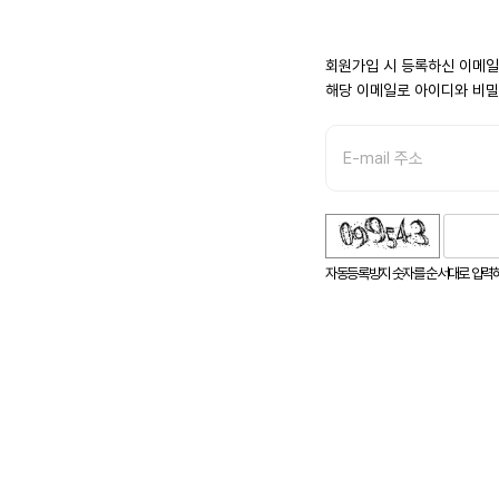
회원가입 시 등록하신 이메일
해당 이메일로 아이디와 비밀
자음성듣기
새로고침
자동등록방지 숫자를 순서대로 입력