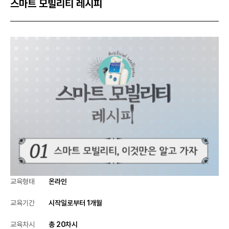
스마트 모빌리티 레시피
교육형태
온라인
교육기간
시작일로부터 1개월
교육차시
총 20차시