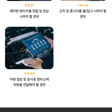
TIP 02
TIP 01
신차 및 중고차를 출/입고 시켜야 할
예약한 렌터카를 전달 및
반납
경우
시켜야 할 경우
TIP 03
차량 점검 및 검사로 정비소에
차량을 전달해야 할 경우