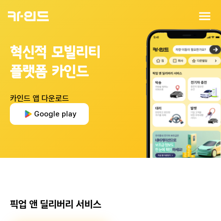
혁신적 모빌리티
플랫폼 카인드
카인드 앱 다운로드
Google play
픽업 앤 딜리버리 서비스