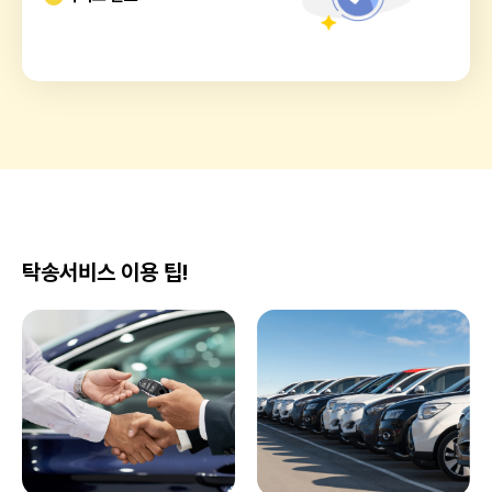
탁송서비스 이용 팁!